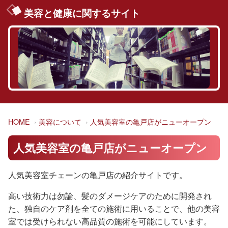
美容と健康に関するサイト
HOME
美容について
人気美容室の亀戸店がニューオープン
人気美容室の亀戸店がニューオープン
人気美容室チェーンの亀戸店の紹介サイトです。
高い技術力は勿論、髪のダメージケアのために開発され
た、独自のケア剤を全ての施術に用いることで、他の美容
室では受けられない高品質の施術を可能にしています。