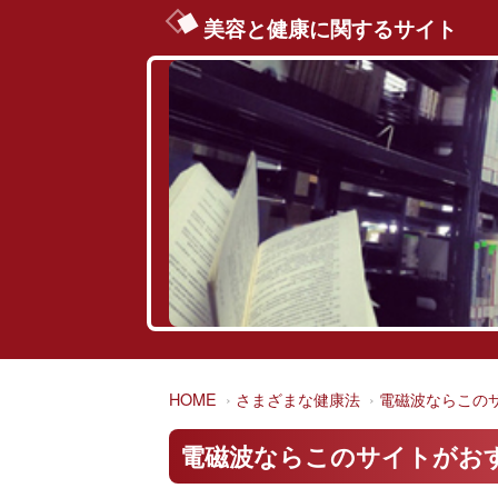
美容と健康に関するサイト
HOME
さまざまな健康法
電磁波ならこの
電磁波ならこのサイトがお