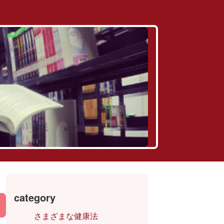
category
さまざまな健康法