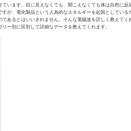
けています。目に見えなくても、聞こえなくても体は自然に反
ですが、電化製品という人為的なエネルギーを起因としている
のであるとはいいきれません。そんな電磁波を詳しく教えてく
ゴリー別に区別して詳細なデータを教えてくれます。