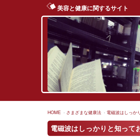
美容と健康に関するサイト
HOME
さまざまな健康法
電磁波はしっか
電磁波はしっかりと知って