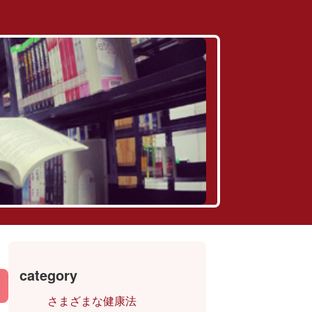
category
さまざまな健康法