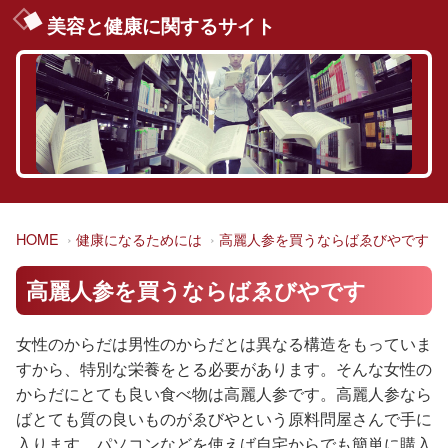
美容と健康に関するサイト
HOME
健康になるためには
高麗人参を買うならばゑびやです
高麗人参を買うならばゑびやです
女性のからだは男性のからだとは異なる構造をもっていま
すから、特別な栄養をとる必要があります。そんな女性の
からだにとても良い食べ物は高麗人参です。高麗人参なら
ばとても質の良いものがゑびやという原料問屋さんで手に
入ります。パソコンなどを使えば自宅からでも簡単に購入